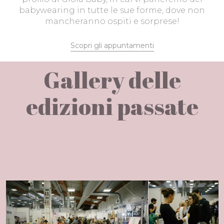
babywearing in tutte le sue forme, dove non
mancheranno ospiti e sorprese!
Scopri gli appuntamenti
Gallery delle
edizioni passate