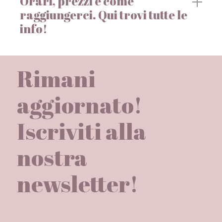
Orari, prezzi e come
raggiungerci. Qui trovi tutte le
info!
Rimani
aggiornato!
Iscriviti alla
nostra
newsletter!