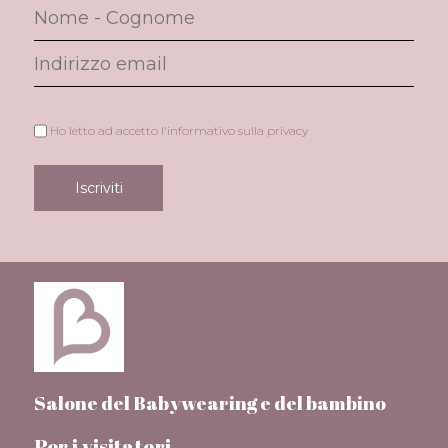
Ho letto ad accetto l'informativo sulla privacy
Salone del Babywearing e del bambino
Per i visitatori